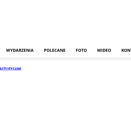
WYDARZENIA
POLECANE
FOTO
WIDEO
KON
Artystyczne