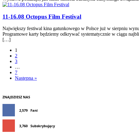
11-16.08 Octopus Film Festival
Największy festiwal kina gatunkowego w Polsce już w sierpniu wyn
Programowe karty będziemy odkrywać systematycznie w ciągu najbliż
[…]
1
2
3
…
7
Następna »
ZNAJDZIESZ NAS
2,579
Fani
3,760
Subskrybujący