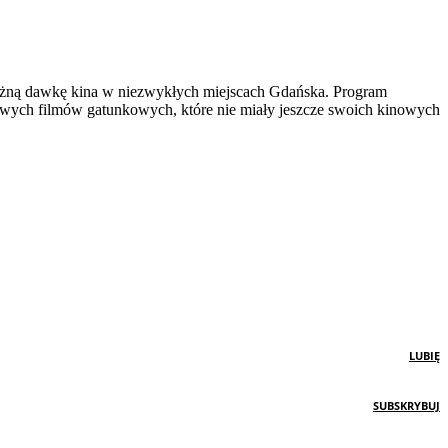
otężną dawkę kina w niezwykłych miejscach Gdańska. Program
nowych filmów gatunkowych, które nie miały jeszcze swoich kinowych
LUBIĘ
SUBSKRYBUJ