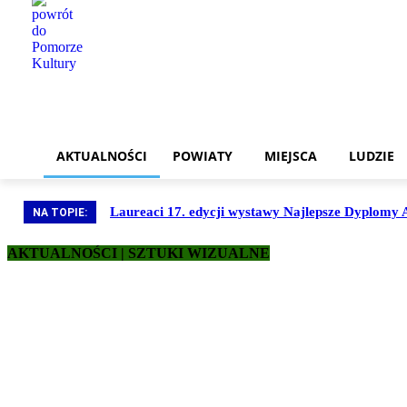
AKTUALNOŚCI
POWIATY
MIEJSCA
LUDZIE
Laureaci 17. edycji wystawy Najlepsze Dyplomy 
NA TOPIE:
AKTUALNOŚCI | SZTUKI WIZUALNE