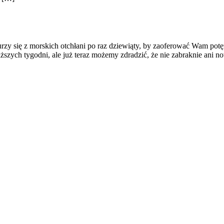
urzy się z morskich otchłani po raz dziewiąty, by zaoferować Wam p
szych tygodni, ale już teraz możemy zdradzić, że nie zabraknie ani 