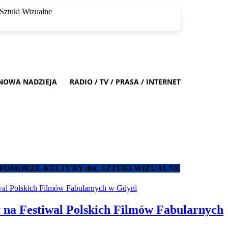
NOWA NADZIEJA
RADIO / TV / PRASA / INTERNET
POMORZE KULTURY dot. SZTUKI WIZUALNE
 na Festiwal Polskich Filmów Fabularnych